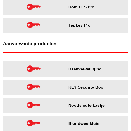
Dom ELS Pro
Tapkey Pro
Aanverwante producten
Raambeveiliging
KEY Security Box
Noodsleutelkastje
Brandweerkluis