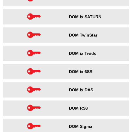
DOM ix SATURN
DOM TwinStar
DOM ix Twido
DOM ix 6SR
DOM ix DAS
DOM RS8
DOM Sigma