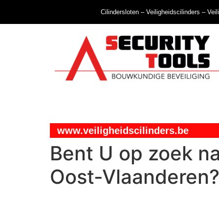
Cilindersloten – Veiligheidscilinders – Vei
www.veiligheidscilinders.be
Bent U op zoek na
Oost-Vlaanderen