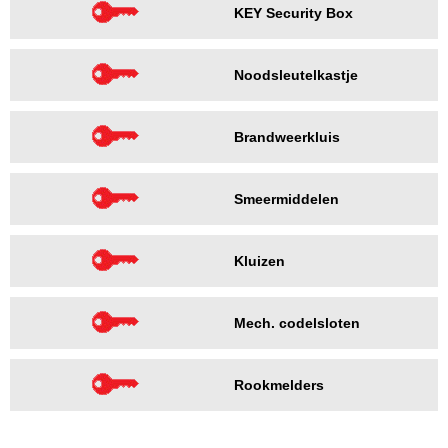
KEY Security Box
Noodsleutelkastje
Brandweerkluis
Smeermiddelen
Kluizen
Mech. codelsloten
Rookmelders