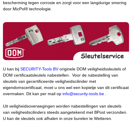
bescherming tegen corrosie en zorgt voor een langdurige smering
door MicPol® technologie.
U kan bij
SECURITY-Tools BV
originele DOM veiligheidssleutels of
DOM certificaatsleutels nabestellen. Voor de nabestelling van
sleutels van gecertificeerde veiligheidscilinder met
eigendomscertificaat, moet u ons wel een kopietje van dit certificaat
overmaken. Dit kan per mail op
info@security-tools.be
.
Uit veiligheidsoverwegingen worden nabestellingen van sleutels
van veiligheidscilinders steeds aangetekend met BPost verzonden.
U kan de sleutels ook afhalen in onze burelen te Wetteren.