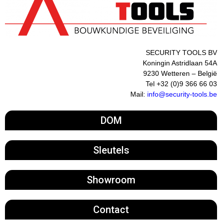
SECURITY TOOLS BV
Koningin Astridlaan 54A
9230 Wetteren – België
Tel +32 (0)9 366 66 03
Mail:
info@security-tools.be
DOM
Sleutels
Showroom
Contact