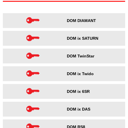
DOM DIAMANT
DOM ix SATURN
DOM TwinStar
DOM ix Twido
DOM ix 6SR
DOM ix DAS
DOM RS8