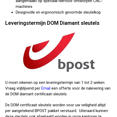
aangemaakt op speciaal hiervoor ontworpen CNC-
machines
Designvolle en ergonomisch gevormde sleutelkop
Leveringstermijn DOM Diamant sleutels
U moet rekenen op een leveringstermijn van 1 tot 2 weken.
Vraag vrijblijvend per
Email
een offerte voor de nalevering van
de DOM diamant certificaat-sleutels.
De DOM certificaat sleutels worden voor uw veiligheid altijd
per aangetekend BPOST pakket verstuurd. Uiteraard kunnen
deze sleutels ook afgehaald worden in onze kantoren te