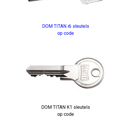
DOM TITAN i6 sleutels
op code
DOM TITAN K1 sleutels
op code