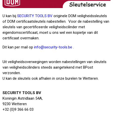
U kan bij
SECURITY TOOLS BV
originele DOM veiligheidssleutels
of DOM certificaatsleutels nabestellen. Voor de nabestelling van
sleutels van gecertificeerde veiligheidscilinder met
eigendomscertificaat, moet u ons wel een kopietje van dit
certificaat overmaken.
Dit kan per mail op
info@security-tools.be
.
Uit veiligheidsoverwegingen worden nabestellingen van sleutels
van veiligheidscilinders steeds aangetekend met BPost
verzonden.
U kan de sleutels ook afhalen in onze burelen te Wetteren.
SECURITY TOOLS BV
Koningin Astridlaan 54A,
9230 Wetteren
+32 (0)9 366 66 03