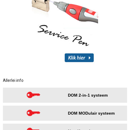
Allerlei info
DOM 2-in-1 systeem
DOM MODulair systeem