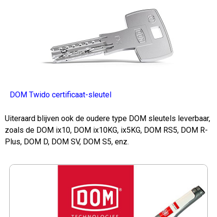
DOM Twido certificaat-sleutel
Uiteraard blijven ook de oudere type DOM sleutels leverbaar,
zoals de DOM ix10, DOM ix10KG, ix5KG, DOM RS5, DOM R-
Plus, DOM D, DOM SV, DOM S5, enz.