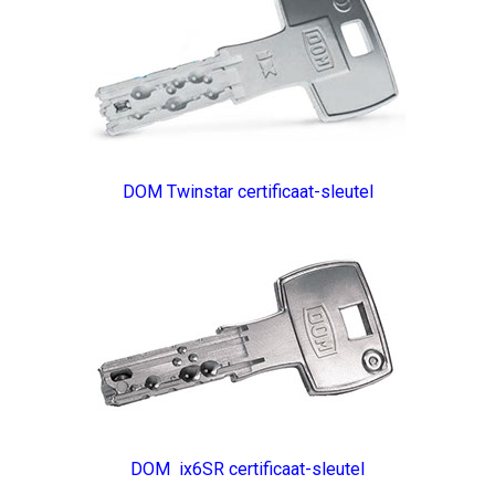
DOM Twinstar certificaat-sleutel
DOM ix6SR certificaat-sleutel