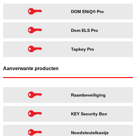
DOM ENiQ® Pro
Dom ELS Pro
Tapkey Pro
Aanverwante producten
Raambeveiliging
KEY Security Box
Noodsleutelkastje