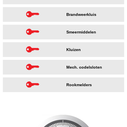
Brandweerkluis
Smeermiddelen
Kluizen
Mech. codelsloten
Rookmelders