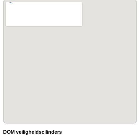
DOM veiligheidscilinders